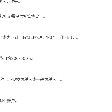
责人证件等。
若挂靠需提供托管协议）。
”或线下到工商窗口办理，1-3个工作日出证。
约300-500元）。
税种（小规模纳税人或一般纳税人）。
对公账户。