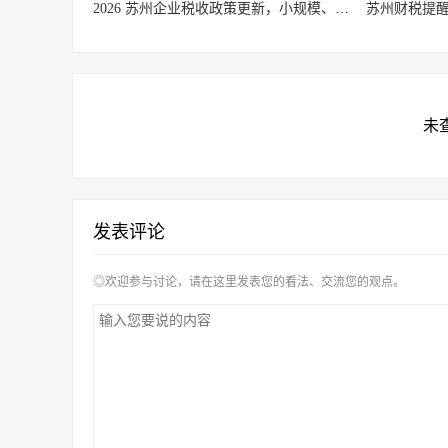
2026 苏州企业税收政策更新，小规模、一般纳税人适用优惠整理
未
发表评论
◎欢迎参与讨论，请在这里发表您的看法、交流您的观点。