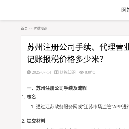
网
首页
>>
财税知识
苏州注册公司手续、代理营
记账报税价格多少米？
2025-07-14
财税知识
830℃
一、苏州注册公司手续及流程
核名
通过江苏政务服务网或“江苏市场监管”APP进
提交材料