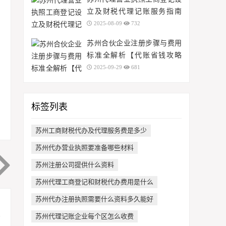
立及财税代理记账服务指南
（2025年最新版）
2025-08-09
732
苏州合伙企业注册步骤与费用
标准全解析【代账省钱攻略
+免费地址】
2025-09-29
681
标签列表
苏州工商财税代办及代理服务费是多少
苏州代办营业执照要准备哪些材料
苏州注册公司提供什么资料
苏州代理工商登记和财税代办费用是什么
苏州代办注册执照需要什么资料多久能好
苏州代理记账企业每个区怎么收费