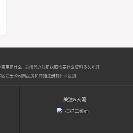
办费用是什么
苏州代办注册执照需要什么资料多久能好
苏区注册公司商品房和商铺注册有什么区别
关注&交流