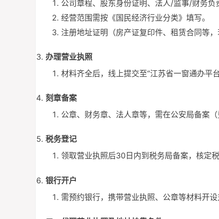
公司章程、股东身份证明、法人/监事/财务负
经营范围需按《国民经济行业分类》填写。
注册地址证明（房产证复印件、租赁合同等，
办理营业执照
材料齐全后，线上提交至“江苏省一窗通办平台
刻章备案
公章、财务章、法人章等，需在公安局备案（费用
税务登记
领取营业执照后30日内到税务局备案，核定
银行开户
需预约银行，携带营业执照、公章等材料开设