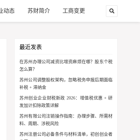
业动态
苏财简介
工商变更
最近发表
在苏州办理公司减资比增资麻烦在哪？股东个税
怎么算？
苏州公司调整股权架构，忽略税务申报后期面临
补税 + 滞纳金
苏州创业企业财税新政 2026：增值税优惠 + 研
发加计扣除政策详解
苏州有限公司注销操作指南：办理步骤、所需材
料、周期、涉税风险
苏州注册公司必备条件与材料清单，初创创业者