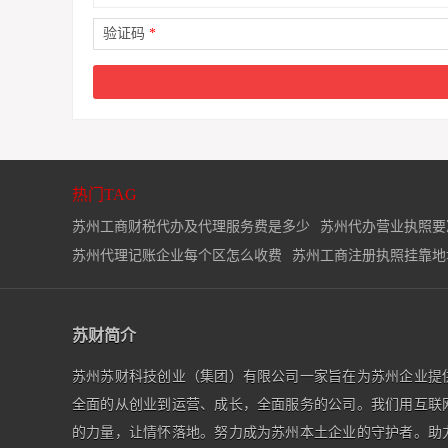
验证码
*
热门TAG
苏州工商财税代办及代理服务费是多少
苏州代办营业执照要
苏州代理记账企业每个区怎么收费
苏州工商注册执照挂靠地
苏财简介
苏州苏财科技创业（集团）有限公司一家旨在为苏州企业提
全面的从创业到运营、成长，全面服务的公司。我们用互联
的力量，让情怀落地。努力成为苏州本土企业的守护者。助