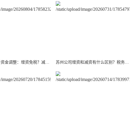
苏州公司注册资金调整：增资免税？减资要缴 20% 个税？一文理清
苏州公司增资和减资有什么区别？税务风险千万别忽视